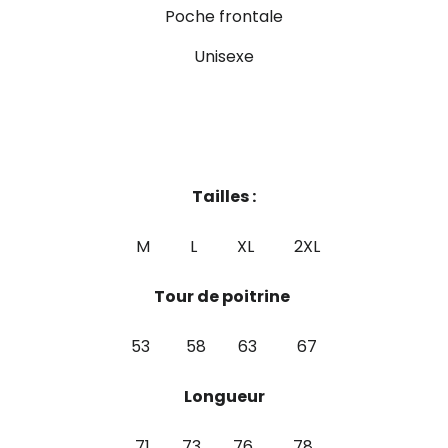
Poche frontale
Unisexe
Tailles :
M L XL 2XL
Tour de poitrine
53 58 63 67
Longueur
71 73 76 78