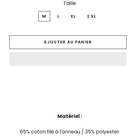
Taille
M
L
XL
2 XL
AJOUTER AU PANIER
Matériel :
65% coton filé à l'anneau / 35% polyester